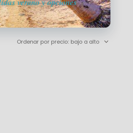
alidas verano y opciones