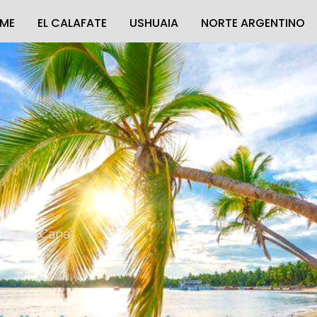
ME
EL CALAFATE
USHUAIA
NORTE ARGENTINO
Punta Cana