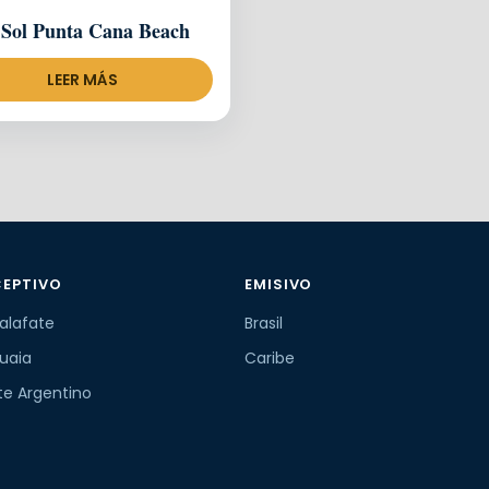
 Sol Punta Cana Beach
LEER MÁS
CEPTIVO
EMISIVO
Calafate
Brasil
uaia
Caribe
te Argentino