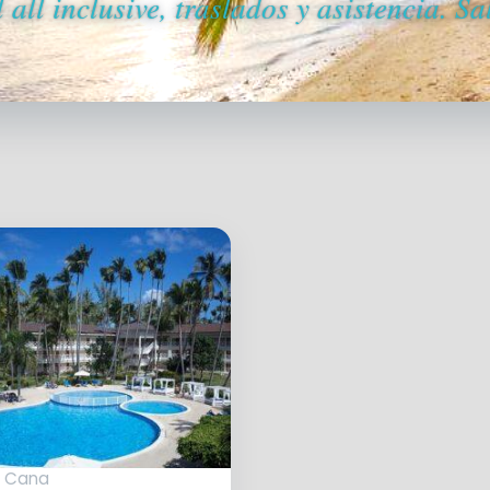
all inclusive, traslados y asistencia. S
a Cana