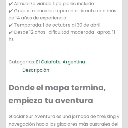
✔️ Almuerzo vianda tipo picnic incluido
✔️ Grupos reducidos · operador directo con más
de 14 años de experiencia
✔️ Temporada: 1 de octubre al 30 de abril
✔️ Desde 12 años · dificultad moderada · aprox. 11
hs
Categorías:
El Calafate
,
Argentina
Descripción
Donde el mapa termina,
empieza tu aventura
Glaciar Sur Aventura es una jornada de trekking y
navegación hacia los glaciares más australes del