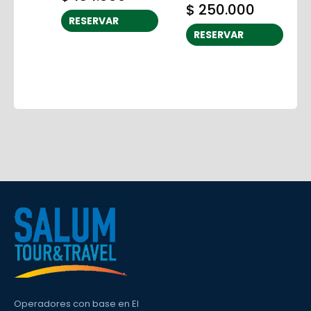
$
250.000
RESERVAR
RESERVAR
Operadores con base en El