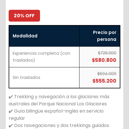
20% OFF
Precio por
Modalidad
persona
Experiencia completa (con
$726.000
$580.800
traslados)
$694.000
Sin traslados
$555.200
✔️ Trekking y navegación a los glaciares más
australes del Parque Nacional Los Glaciares
✔️ Guía bilingüe español–inglés en servicio
regular
✔️ Dos navegaciones y dos trekkings guiados