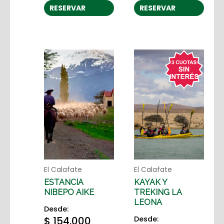
RESERVAR
RESERVAR
El Calafate
El Calafate
ESTANCIA
KAYAK Y
NIBEPO AIKE
TREKING LA
LEONA
Desde:
$
154.000
Desde: