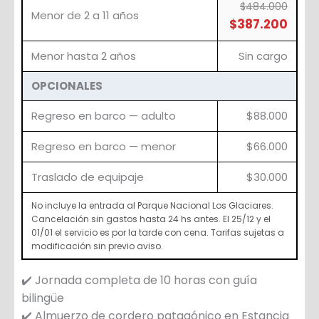
$484.000
Menor de 2 a 11 años
$387.200
Menor hasta 2 años
Sin cargo
OPCIONALES
Regreso en barco — adulto
$88.000
Regreso en barco — menor
$66.000
Traslado de equipaje
$30.000
No incluye la entrada al Parque Nacional Los Glaciares.
Cancelación sin gastos hasta 24 hs antes. El 25/12 y el
01/01 el servicio es por la tarde con cena. Tarifas sujetas a
modificación sin previo aviso.
✔️ Jornada completa de 10 horas con guía
bilingüe
✔️ Almuerzo de cordero patagónico en Estancia