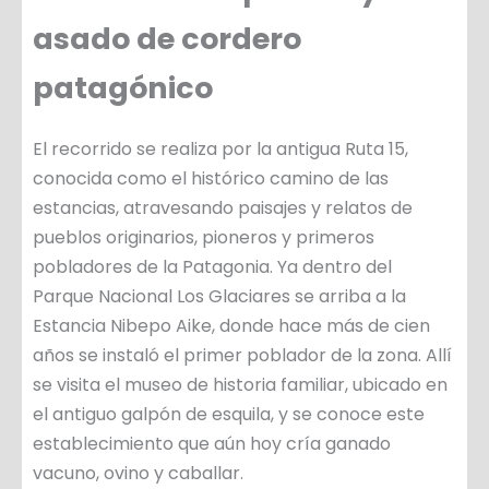
asado de cordero
patagónico
El recorrido se realiza por la antigua Ruta 15,
conocida como el histórico camino de las
estancias, atravesando paisajes y relatos de
pueblos originarios, pioneros y primeros
pobladores de la Patagonia. Ya dentro del
Parque Nacional Los Glaciares se arriba a la
Estancia Nibepo Aike, donde hace más de cien
años se instaló el primer poblador de la zona. Allí
se visita el museo de historia familiar, ubicado en
el antiguo galpón de esquila, y se conoce este
establecimiento que aún hoy cría ganado
vacuno, ovino y caballar.