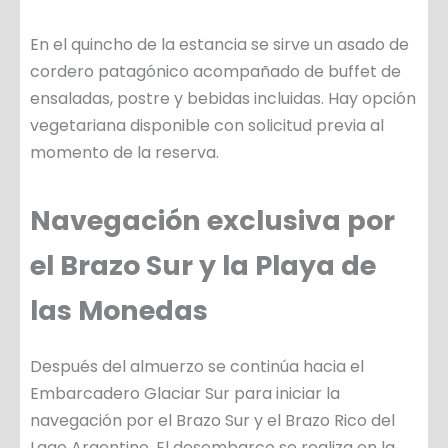
En el quincho de la estancia se sirve un asado de
cordero patagónico acompañado de buffet de
ensaladas, postre y bebidas incluidas. Hay opción
vegetariana disponible con solicitud previa al
momento de la reserva.
Navegación exclusiva por
el Brazo Sur y la Playa de
las Monedas
Después del almuerzo se continúa hacia el
Embarcadero Glaciar Sur para iniciar la
navegación por el Brazo Sur y el Brazo Rico del
Lago Argentino. El desembarco se realiza en la