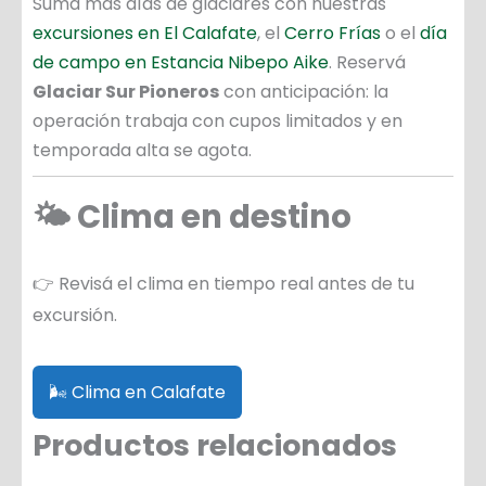
Sumá más días de glaciares con nuestras
excursiones en El Calafate
, el
Cerro Frías
o el
día
de campo en Estancia Nibepo Aike
. Reservá
Glaciar Sur Pioneros
con anticipación: la
operación trabaja con cupos limitados y en
temporada alta se agota.
🌤️ Clima en destino
👉 Revisá el clima en tiempo real antes de tu
excursión.
🌬️ Clima en Calafate
Productos relacionados