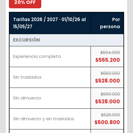
20% OFF
Tarifas 2026 / 2027 · 01/10/26 al
Por
15/05/27
persona
EXCURSIÓN
$694.000
Experiencia completa
$555.200
$660.000
Sin traslados
$528.000
$660.000
Sin almuerzo
$528.000
$626.000
Sin almuerzo y sin traslados
$500.800