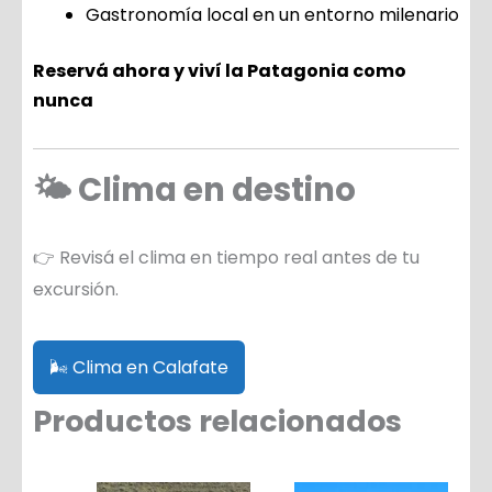
Gastronomía local en un entorno milenario
Reservá ahora y viví la Patagonia como
nunca
🌤️ Clima en destino
👉 Revisá el clima en tiempo real antes de tu
excursión.
🌬️ Clima en Calafate
Productos relacionados