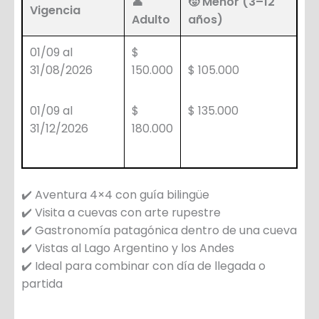
👤
🧒 Menor (3–12
Vigencia
Adulto
años)
01/09 al
$
31/08/2026
150.000
$ 105.000
01/09 al
$
$ 135.000
31/12/2026
180.000
✔️ Aventura 4×4 con guía bilingüe
✔️ Visita a cuevas con arte rupestre
✔️ Gastronomía patagónica dentro de una cueva
✔️ Vistas al Lago Argentino y los Andes
✔️ Ideal para combinar con día de llegada o
partida