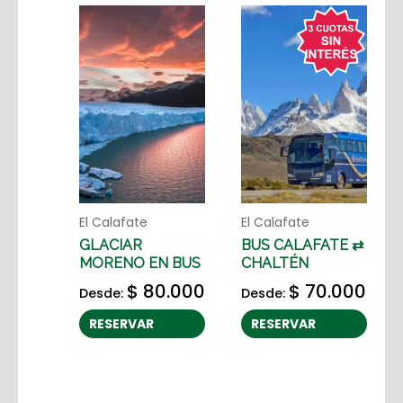
El Calafate
El Calafate
GLACIAR
BUS CALAFATE ⇄
MORENO EN BUS
CHALTÉN
$
80.000
$
70.000
Desde:
Desde:
RESERVAR
RESERVAR