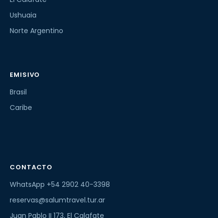
Ushuaia
Norte Argentino
EMISIVO
Brasil
Caribe
CONTACTO
WhatsApp +54 2902 40-3398
reservas@salumtravel.tur.ar
Juan Pablo II 173, El Calafate