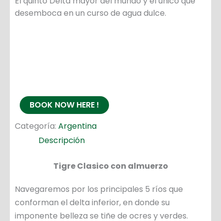
El quinto Delta mayor del mundo y el único que
desemboca en un curso de agua dulce.
BOOK NOW HERE !
Categoría:
Argentina
Descripción
Tigre Clasico con almuerzo
Navegaremos por los principales 5 ríos que
conforman el delta inferior, en donde su
imponente belleza se tiñe de ocres y verdes.