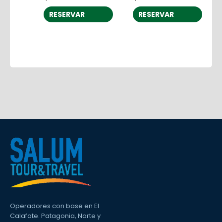
RESERVAR
RESERVAR
Operadores con base en El
Calafate. Patagonia, Norte y