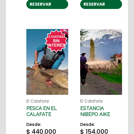
RESERVAR
RESERVAR
El Calafate
El Calafate
PESCA EN EL
ESTANCIA
CALAFATE
NIBEPO AIKE
Desde:
Desde:
$
440.000
$
154.000