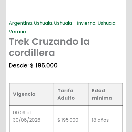
Argentina
,
Ushuaia
,
Ushuaia - Invierno
,
Ushuaia -
Verano
Trek Cruzando la
cordillera
Desde:
$
195.000
Tarifa
Edad
Vigencia
Adulto
mínima
01/09 al
30/06/2026
$ 195.000
18 años