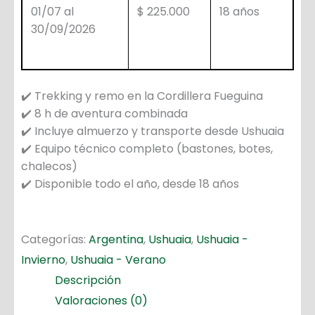
01/07 al
$ 225.000
18 años
30/09/2026
✔️ Trekking y remo en la Cordillera Fueguina
✔️ 8 h de aventura combinada
✔️ Incluye almuerzo y transporte desde Ushuaia
✔️ Equipo técnico completo (bastones, botes,
chalecos)
✔️ Disponible todo el año, desde 18 años
Categorías:
Argentina
,
Ushuaia
,
Ushuaia -
Invierno
,
Ushuaia - Verano
Descripción
Valoraciones (0)