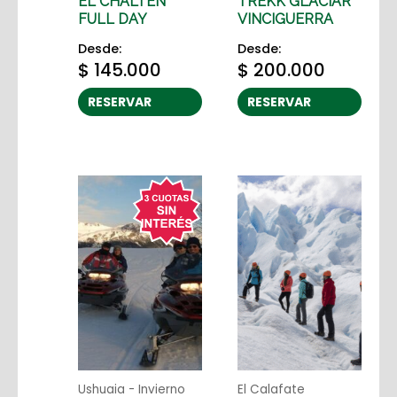
EL CHALTEN
TREKK GLACIAR
FULL DAY
VINCIGUERRA
Desde:
Desde:
$
145.000
$
200.000
RESERVAR
RESERVAR
Ushuaia - Invierno
El Calafate