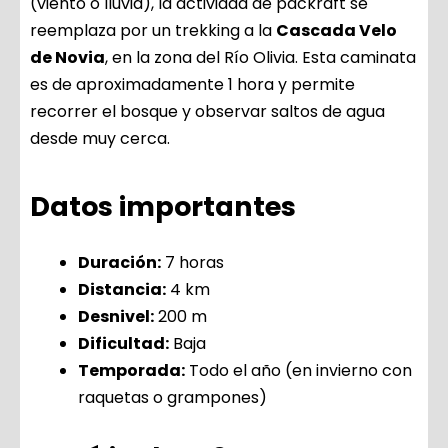
(viento o lluvia), la actividad de packraft se
reemplaza por un trekking a la
Cascada Velo
de Novia
, en la zona del Río Olivia. Esta caminata
es de aproximadamente 1 hora y permite
recorrer el bosque y observar saltos de agua
desde muy cerca.
Datos importantes
Duración:
7 horas
Distancia:
4 km
Desnivel:
200 m
Dificultad:
Baja
Temporada:
Todo el año (en invierno con
raquetas o grampones)