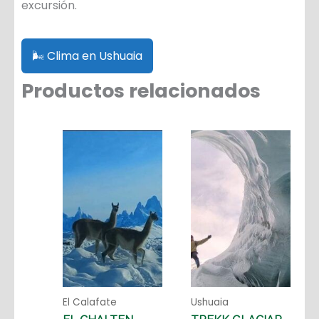
excursión.
🌬️ Clima en Ushuaia
Productos relacionados
El Calafate
Ushuaia